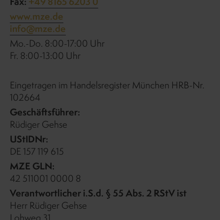
Fax:
+49 8165 6203 0
www.mze.de
info@mze.de
Mo.-Do. 8:00-17:00 Uhr
Fr. 8:00-13:00 Uhr
Eingetragen im Handelsregister München HRB-Nr.
102664
Geschäftsführer:
Rüdiger Gehse
UStIDNr:
DE 157 119 615
MZE GLN:
42 511001 0000 8
Verantwortlicher i.S.d. § 55 Abs. 2 RStV ist
Herr Rüdiger Gehse
Lohweg 31