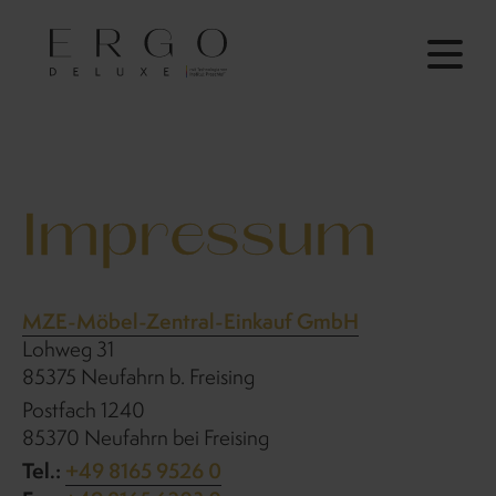
Impressum
MZE-Möbel-Zentral-Einkauf GmbH
Lohweg 31
85375 Neufahrn b. Freising
Postfach 1240
85370 Neufahrn bei Freising
Tel.:
+49 8165 9526 0