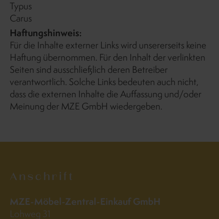
Typus
Carus
Haftungshinweis:
Für die Inhalte externer Links wird unsererseits keine
Haftung übernommen. Für den Inhalt der verlinkten
Seiten sind ausschließlich deren Betreiber
verantwortlich. Solche Links bedeuten auch nicht,
dass die externen Inhalte die Auffassung und/oder
Meinung der MZE GmbH wiedergeben.
Anschrift
MZE-Möbel-Zentral-Einkauf GmbH
Lohweg 31